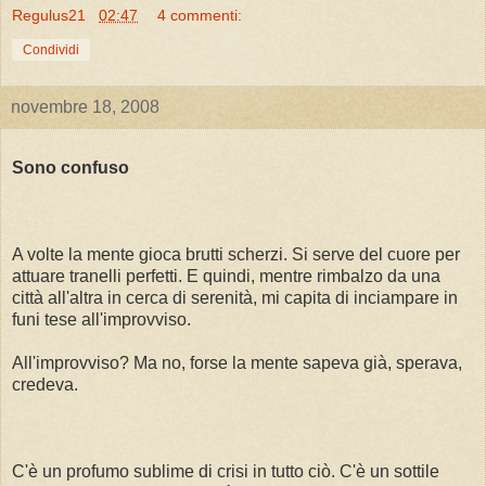
Regulus21
02:47
4 commenti:
Condividi
novembre 18, 2008
Sono confuso
A volte la mente gioca brutti scherzi. Si serve del cuore per
attuare tranelli perfetti. E quindi, mentre rimbalzo da una
città all'altra in cerca di serenità, mi capita di inciampare in
funi tese all'improvviso.
All'improvviso? Ma no, forse la mente sapeva già, sperava,
credeva.
C'è un profumo sublime di crisi in tutto ciò. C'è un sottile