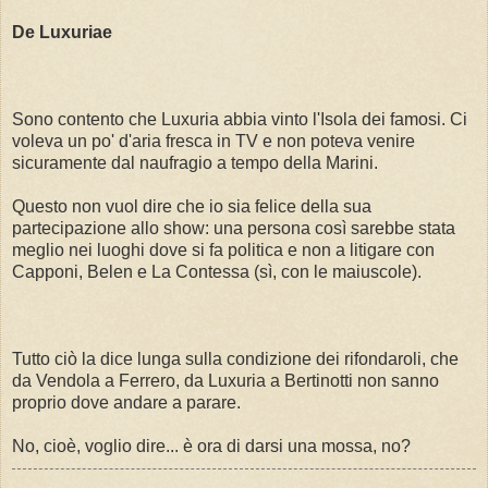
De Luxuriae
Sono contento che Luxuria abbia vinto l'Isola dei famosi. Ci
voleva un po' d'aria fresca in TV e non poteva venire
sicuramente dal naufragio a tempo della Marini.
Questo non vuol dire che io sia felice della sua
partecipazione allo show: una persona così sarebbe stata
meglio nei luoghi dove si fa politica e non a litigare con
Capponi, Belen e La Contessa (sì, con le maiuscole).
Tutto ciò la dice lunga sulla condizione dei rifondaroli, che
da Vendola a Ferrero, da Luxuria a Bertinotti non sanno
proprio dove andare a parare.
No, cioè, voglio dire... è ora di darsi una mossa, no?