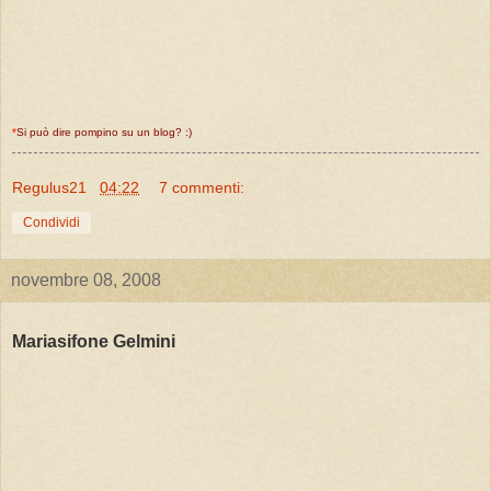
*
Si può dire pompino su un blog? :)
Regulus21
04:22
7 commenti:
Condividi
novembre 08, 2008
Mariasifone Gelmini