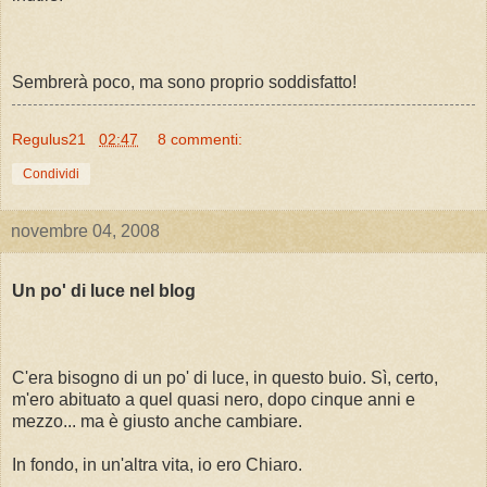
Sembrerà poco, ma sono proprio soddisfatto!
Regulus21
02:47
8 commenti:
Condividi
novembre 04, 2008
Un po' di luce nel blog
C'era bisogno di un po' di luce, in questo buio. Sì, certo,
m'ero abituato a quel quasi nero, dopo cinque anni e
mezzo... ma è giusto anche cambiare.
In fondo, in un'altra vita, io ero Chiaro.