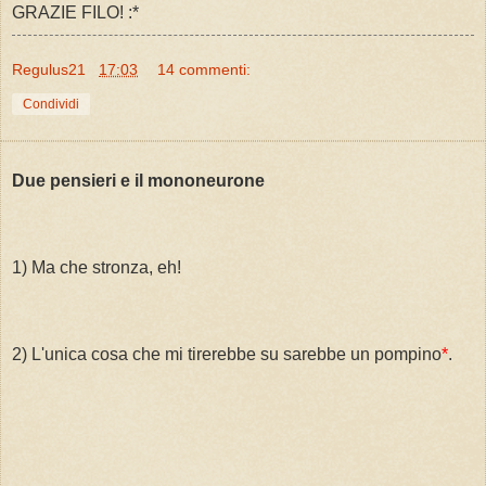
GRAZIE FILO! :*
Regulus21
17:03
14 commenti:
Condividi
Due pensieri e il mononeurone
1) Ma che stronza, eh!
2) L'unica cosa che mi tirerebbe su sarebbe un pompino
*
.