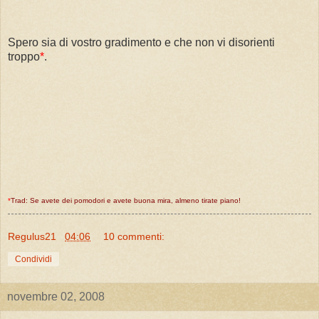
Spero sia di vostro gradimento e che non vi disorienti
troppo
*
.
*
Trad: Se avete dei pomodori e avete buona mira, almeno tirate piano!
Regulus21
04:06
10 commenti:
Condividi
novembre 02, 2008