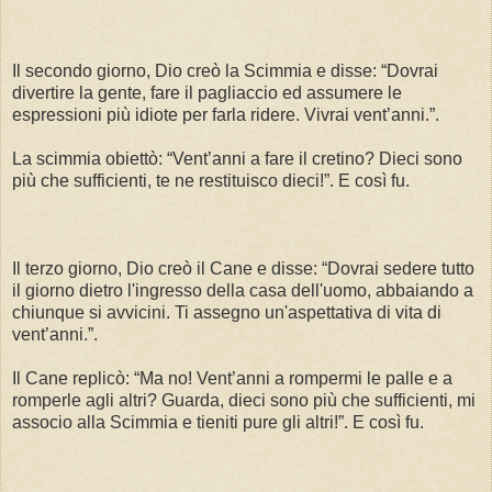
Il secondo giorno, Dio creò la Scimmia e disse: “Dovrai
divertire la gente, fare il pagliaccio ed assumere le
espressioni più idiote per farla ridere. Vivrai vent’anni.”.
La scimmia obiettò: “Vent’anni a fare il cretino? Dieci sono
più che sufficienti, te ne restituisco dieci!”. E così fu.
Il terzo giorno, Dio creò il Cane e disse: “Dovrai sedere tutto
il giorno dietro l'ingresso della casa dell'uomo, abbaiando a
chiunque si avvicini. Ti assegno un'aspettativa di vita di
vent’anni.”.
Il Cane replicò: “Ma no! Vent’anni a rompermi le palle e a
romperle agli altri? Guarda, dieci sono più che sufficienti, mi
associo alla Scimmia e tieniti pure gli altri!”. E così fu.