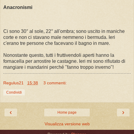
Anacronismi
Ci sono 30° al sole, 22° all'ombra; sono uscito in maniche
corte e non ci stavano male nemmeno i bermuda. Ieri
c'erano tre persone che facevano il bagno in mare.
Nonostante questo, tutti i fruttivendoli aperti hanno la
fornacella per arrostire le castagne. Ieri mi sono rifiutato di
mangiare i mandarini perché "fanno troppo inverno"!
Regulus21
15:38
3 commenti:
Condividi
‹
›
Home page
Visualizza versione web