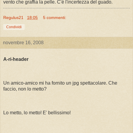
vento che graffia la pelle. C'è l'incertezza del guado.
Regulus21
18:05
5 commenti:
Condividi
novembre 16, 2008
A-ri-header
Un amico-amico mi ha fornito un jpg spettacolare. Che
faccio, non lo metto?
Lo metto, lo metto! E' bellissimo!