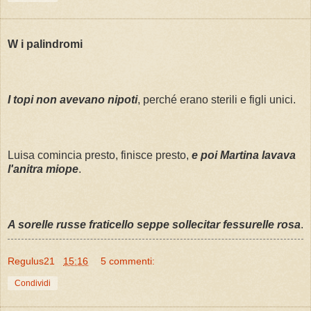
W i palindromi
I topi non avevano nipoti
, perché erano sterili e figli unici.
Luisa comincia presto, finisce presto,
e poi Martina lavava
l'anitra miope
.
A sorelle russe fraticello seppe sollecitar fessurelle rosa
.
Regulus21
15:16
5 commenti:
Condividi