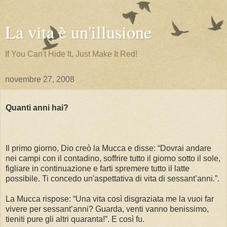
La vita è un'illusione
If You Can't Hide It, Just Make It Red!
novembre 27, 2008
Quanti anni hai?
Il primo giorno, Dio creò la Mucca e disse: “Dovrai andare
nei campi con il contadino, soffrire tutto il giorno sotto il sole,
figliare in continuazione e farti spremere tutto il latte
possibile. Ti concedo un'aspettativa di vita di sessant’anni.”.
La Mucca rispose: “Una vita così disgraziata me la vuoi far
vivere per sessant’anni? Guarda, venti vanno benissimo,
tieniti pure gli altri quaranta!”. E così fu.