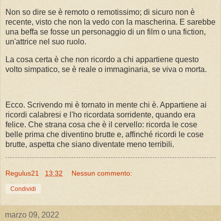
Non so dire se è remoto o remotissimo; di sicuro non è
recente, visto che non la vedo con la mascherina. E sarebbe
una beffa se fosse un personaggio di un film o una fiction,
un'attrice nel suo ruolo.
La cosa certa è che non ricordo a chi appartiene questo
volto simpatico, se è reale o immaginaria, se viva o morta.
Ecco. Scrivendo mi è tornato in mente chi è. Appartiene ai
ricordi calabresi e l'ho ricordata sorridente, quando era
felice. Che strana cosa che è il cervello: ricorda le cose
belle prima che diventino brutte e, affinché ricordi le cose
brutte, aspetta che siano diventate meno terribili.
Regulus21
13:32
Nessun commento:
Condividi
marzo 09, 2022