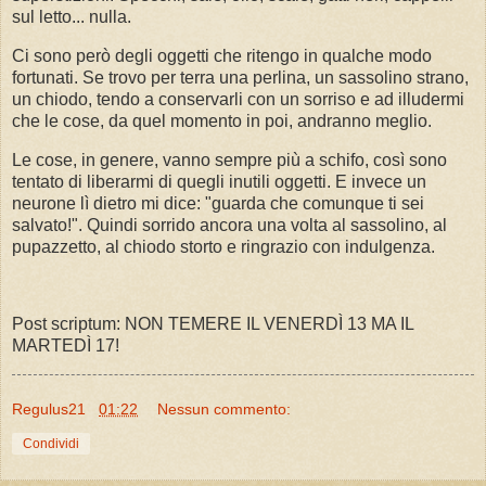
sul letto... nulla.
Ci sono però degli oggetti che ritengo in qualche modo
fortunati. Se trovo per terra una perlina, un sassolino strano,
un chiodo, tendo a conservarli con un sorriso e ad illudermi
che le cose, da quel momento in poi, andranno meglio.
Le cose, in genere, vanno sempre più a schifo, così sono
tentato di liberarmi di quegli inutili oggetti. E invece un
neurone lì dietro mi dice: "guarda che comunque ti sei
salvato!". Quindi sorrido ancora una volta al sassolino, al
pupazzetto, al chiodo storto e ringrazio con indulgenza.
Post scriptum: NON TEMERE IL VENERDÌ 13 MA IL
MARTEDÌ 17!
Regulus21
01:22
Nessun commento:
Condividi