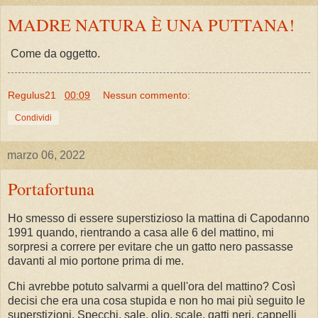
MADRE NATURA È UNA PUTTANA!
Come da oggetto.
Regulus21
00:09
Nessun commento:
Condividi
marzo 06, 2022
Portafortuna
Ho smesso di essere superstizioso la mattina di Capodanno
1991 quando, rientrando a casa alle 6 del mattino, mi
sorpresi a correre per evitare che un gatto nero passasse
davanti al mio portone prima di me.
Chi avrebbe potuto salvarmi a quell'ora del mattino? Così
decisi che era una cosa stupida e non ho mai più seguito le
superstizioni. Specchi, sale, olio, scale, gatti neri, cappelli