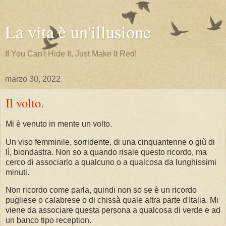
La vita è un'illusione
If You Can't Hide It, Just Make It Red!
marzo 30, 2022
Il volto.
Mi è venuto in mente un volto.
Un viso femminile, sorridente, di una cinquantenne o giù di
lì, biondastra. Non so a quando risale questo ricordo, ma
cerco di associarlo a qualcuno o a qualcosa da lunghissimi
minuti.
Non ricordo come parla, quindi non so se è un ricordo
pugliese o calabrese o di chissà quale altra parte d'Italia. Mi
viene da associare questa persona a qualcosa di verde e ad
un banco tipo reception.