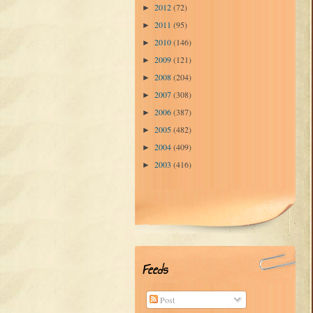
2012
(72)
►
2011
(95)
►
2010
(146)
►
2009
(121)
►
2008
(204)
►
2007
(308)
►
2006
(387)
►
2005
(482)
►
2004
(409)
►
2003
(416)
►
Feeds
Post