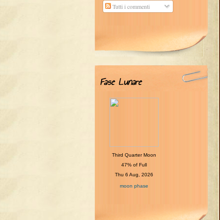
Tutti i commenti
Fase Lunare
Third Quarter Moon
47% of Full
Thu 6 Aug, 2026
moon phase