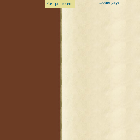
Home page
Post più recenti