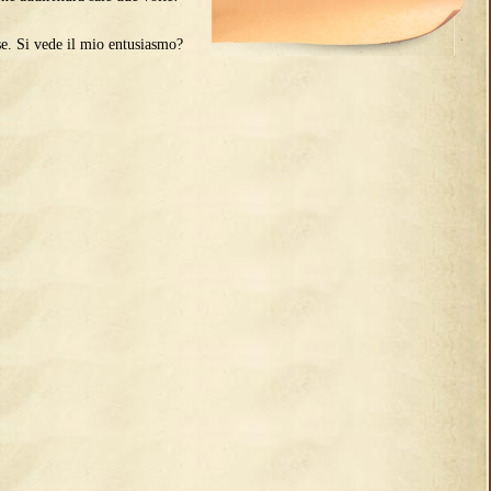
. Si vede il mio entusiasmo?