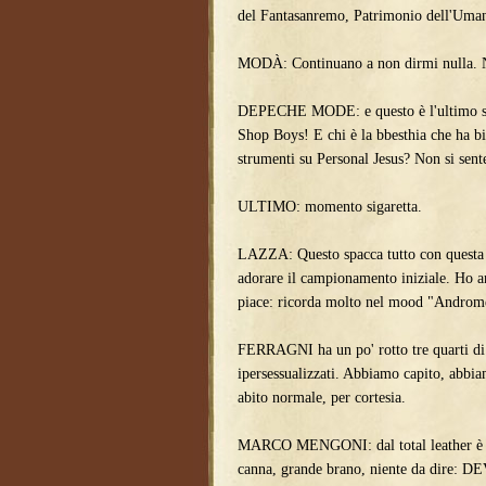
del Fantasanremo, Patrimonio dell'Uman
MODÀ: Continuano a non dirmi nulla. 
DEPECHE MODE: e questo è l'ultimo si
Shop Boys! E chi è la bbesthia che ha bi
strumenti su Personal Jesus? Non si sent
ULTIMO: momento sigaretta.
LAZZA: Questo spacca tutto con questa
adorare il campionamento iniziale. Ho a
piace: ricorda molto nel mood "Androme
FERRAGNI ha un po' rotto tre quarti di t
ipersessualizzati. Abbiamo capito, abbi
abito normale, per cortesia.
MARCO MENGONI: dal total leather è pa
canna, grande brano, niente da dire: D