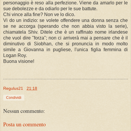
personaggio è reso alla perfezione. Viene da amarlo per le
sue debolezze e da odiarlo per le sue battute.
Chi vince alla fine? Non ve lo dico.
Vi do un indizio: se volete offendere una donna senza che
se ne accorga (sperando che non abbia visto la serie),
chiamatela Shiv. Ditele che è un raffinato nome irlandese
che vuol dire "forza"; non ci arriverà mai a pensare che è il
diminutivo di Siobhan, che si pronuncia in modo molto
simile a Giovanna in pugliese, l'unica figlia femmina di
Logan Roy.
Buona visione!
Regulus21
21:18
Condividi
Nessun commento:
Posta un commento