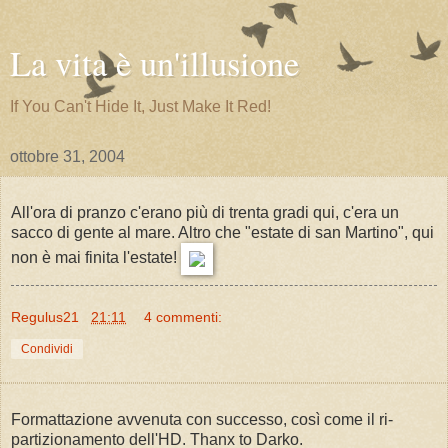
La vita è un'illusione
If You Can't Hide It, Just Make It Red!
ottobre 31, 2004
All'ora di pranzo c'erano più di trenta gradi qui, c'era un
sacco di gente al mare. Altro che "estate di san Martino", qui
non è mai finita l'estate!
Regulus21
21:11
4 commenti:
Condividi
Formattazione avvenuta con successo, così come il ri-
partizionamento dell'HD. Thanx to Darko.