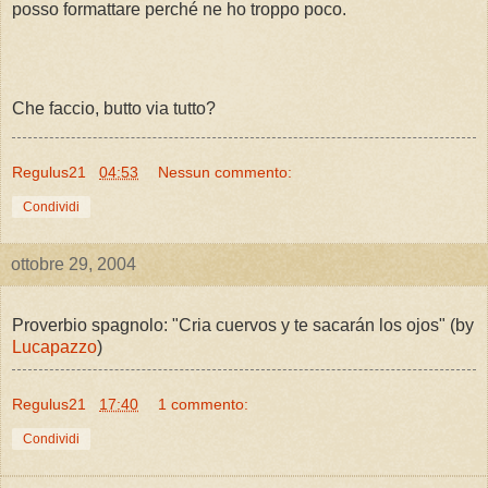
posso formattare perché ne ho troppo poco.
Che faccio, butto via tutto?
Regulus21
04:53
Nessun commento:
Condividi
ottobre 29, 2004
Proverbio spagnolo: "Cria cuervos y te sacarán los ojos" (by
Lucapazzo
)
Regulus21
17:40
1 commento:
Condividi