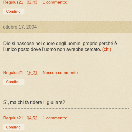
Regulus21
02:43
1 commento:
Condividi
ottobre 17, 2004
Dio si nascose nel cuore degli uomini proprio perché è
l'unico posto dove l'uomo non avrebbe cercato.
(cit.)
Regulus21
16:21
Nessun commento:
Condividi
Sì, ma chi fa ridere il giullare?
Regulus21
04:52
1 commento:
Condividi