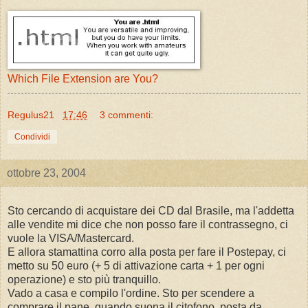
Which File Extension are You?
Regulus21
17:46
3 commenti:
Condividi
ottobre 23, 2004
Sto cercando di acquistare dei CD dal Brasile, ma l'addetta
alle vendite mi dice che non posso fare il contrassegno, ci
vuole la VISA/Mastercard.
E allora stamattina corro alla posta per fare il Postepay, ci
metto su 50 euro (+ 5 di attivazione carta + 1 per ogni
operazione) e sto più tranquillo.
Vado a casa e compilo l'ordine. Sto per scendere a
comprare il pane, quando suona il citofono, posta da