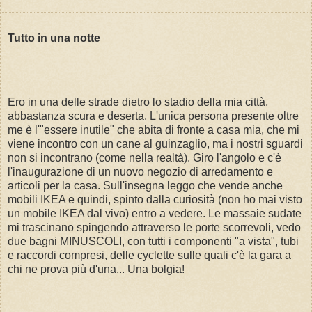
Tutto in una notte
Ero in una delle strade dietro lo stadio della mia città,
abbastanza scura e deserta. L'unica persona presente oltre
me è l'"essere inutile" che abita di fronte a casa mia, che mi
viene incontro con un cane al guinzaglio, ma i nostri sguardi
non si incontrano (come nella realtà). Giro l'angolo e c'è
l'inaugurazione di un nuovo negozio di arredamento e
articoli per la casa. Sull'insegna leggo che vende anche
mobili IKEA e quindi, spinto dalla curiosità (non ho mai visto
un mobile IKEA dal vivo) entro a vedere. Le massaie sudate
mi trascinano spingendo attraverso le porte scorrevoli, vedo
due bagni MINUSCOLI, con tutti i componenti "a vista", tubi
e raccordi compresi, delle cyclette sulle quali c'è la gara a
chi ne prova più d'una... Una bolgia!