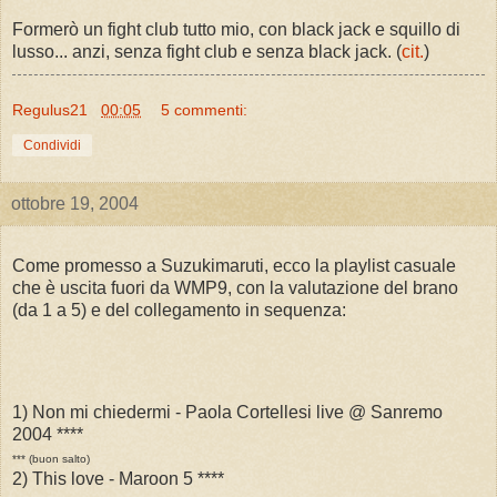
Formerò un fight club tutto mio, con black jack e squillo di
lusso... anzi, senza fight club e senza black jack. (
cit.
)
Regulus21
00:05
5 commenti:
Condividi
ottobre 19, 2004
Come promesso a Suzukimaruti, ecco la playlist casuale
che è uscita fuori da WMP9, con la valutazione del brano
(da 1 a 5) e del collegamento in sequenza:
1) Non mi chiedermi - Paola Cortellesi live @ Sanremo
2004 ****
*** (buon salto)
2) This love - Maroon 5 ****