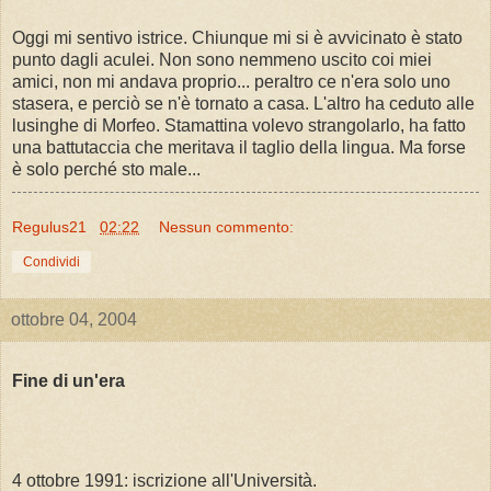
Oggi mi sentivo istrice. Chiunque mi si è avvicinato è stato
punto dagli aculei. Non sono nemmeno uscito coi miei
amici, non mi andava proprio... peraltro ce n'era solo uno
stasera, e perciò se n'è tornato a casa. L'altro ha ceduto alle
lusinghe di Morfeo. Stamattina volevo strangolarlo, ha fatto
una battutaccia che meritava il taglio della lingua. Ma forse
è solo perché sto male...
Regulus21
02:22
Nessun commento:
Condividi
ottobre 04, 2004
Fine di un'era
4 ottobre 1991: iscrizione all'Università.