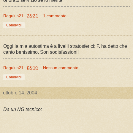
onorato servizio se lo merita.
Regulus21
23:22
1 commento:
Condividi
Oggi la mia autostima è a livelli stratosferici: F. ha detto che
canto benissimo. Son sodisfassioni!
Regulus21
03:10
Nessun commento:
Condividi
ottobre 14, 2004
Da un NG tecnico: