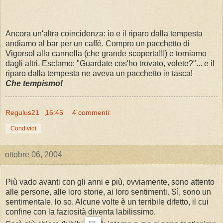
Ancora un'altra coincidenza: io e il riparo dalla tempesta
andiamo al bar per un caffè. Compro un pacchetto di
Vigorsol alla cannella (che grande scoperta!!!) e torniamo
dagli altri. Esclamo: "Guardate cos'ho trovato, volete?"... e il
riparo dalla tempesta ne aveva un pacchetto in tasca!
Che tempismo!
Regulus21
16:45
4 commenti:
Condividi
ottobre 06, 2004
Più vado avanti con gli anni e più, ovviamente, sono attento
alle persone, alle loro storie, ai loro sentimenti. Sì, sono un
sentimentale, lo so. Alcune volte è un terribile difetto, il cui
confine con la faziosità diventa labilissimo.