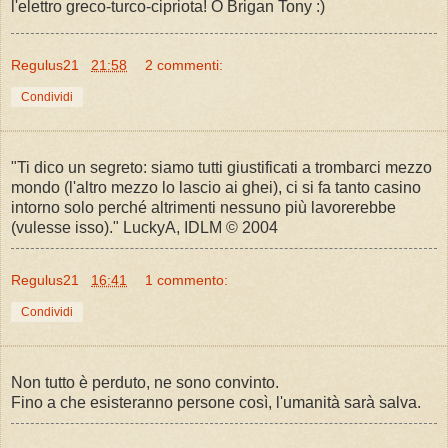
l'elettro greco-turco-cipriota! O Brigan Tony :)
Regulus21
21:58
2 commenti:
Condividi
"Ti dico un segreto: siamo tutti giustificati a trombarci mezzo
mondo (l'altro mezzo lo lascio ai ghei), ci si fa tanto casino
intorno solo perché altrimenti nessuno più lavorerebbe
(vulesse isso)." LuckyA, IDLM © 2004
Regulus21
16:41
1 commento:
Condividi
Non tutto è perduto, ne sono convinto.
Fino a che esisteranno persone così, l'umanità sarà salva.