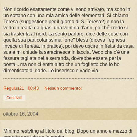
Non ricordo esattamente come vi sono arrivato, ma sono in
un sottano con una mia amica delle elementari. Si chiama
Teresa (suggestione per il giorno di S. Teresa?) e non la
vedo in realtà da quasi una ventina d'anni poiché credo si
sia trasferita al nord. La sento parlare, dice delle cose con
quella sua particolarissima "erre" blesa (diceva Teghesa
invece di Teresa, in pratica), poi devo uscire in fretta da casa
sua e mi chiude la saracinesca in faccia. Vedo che c'è una
fessura tagliata nella serranda, dovrebbe essere per la
posta... ma non ci entra altro che un foglietto che io ho
dimenticato di darle. Lo inserisco e vado via.
Regulus21
00:43
Nessun commento:
Condividi
ottobre 16, 2004
Minimo restyling al titolo del blog. Dopo un anno e mezzo di