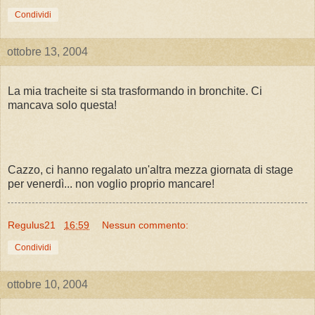
Condividi
ottobre 13, 2004
La mia tracheite si sta trasformando in bronchite. Ci
mancava solo questa!
Cazzo, ci hanno regalato un'altra mezza giornata di stage
per venerdì... non voglio proprio mancare!
Regulus21
16:59
Nessun commento:
Condividi
ottobre 10, 2004