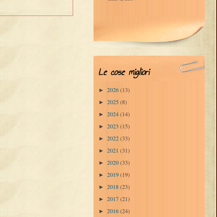
Le cose migliori
2026
(13)
►
2025
(8)
►
2024
(14)
►
2023
(15)
►
2022
(33)
►
2021
(31)
►
2020
(33)
►
2019
(19)
►
2018
(23)
►
2017
(21)
►
2016
(24)
►