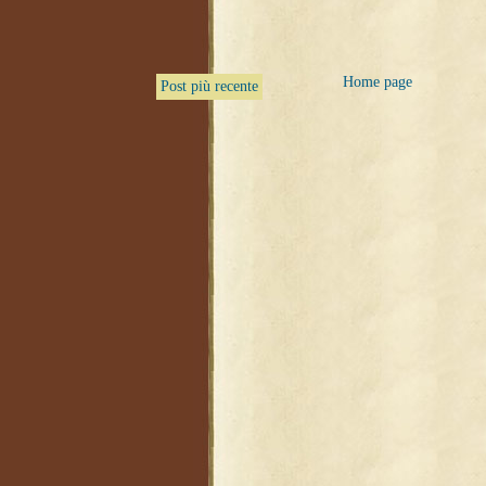
Home page
Post più recente