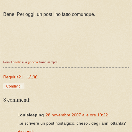
Bene. Per oggi, un post l'ho fatto comunque.
Però il
pisello
e la
gnocca
tirano sempre!
Regulus21
13:36
Condividi
8 commenti:
Louisleeping
28 novembre 2007 alle ore 19:22
...e scrivere un post nostalgico, chesò , degli anni ottanta?
Rispondi