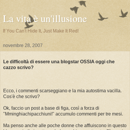
La vita è un'illusione
If You Can't Hide It, Just Make It Red!
novembre 28, 2007
Le difficoltà di essere una blogstar OSSIA oggi che
cazzo scrivo?
Ecco, i commenti scarseggiano e la mia autostima vacilla.
Cos'è che scrivo?
Ok, faccio un post a base di figa, così a forza di
"Mminghiachipacchiuni!" accumulo commenti per tre mesi.
Ma penso anche alle poche donne che affluiscono in questo