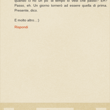
quando ci ho un po' di tempo lo vedi che passo? EH?
Passo, eh. Un giorno tornerò ad essere quella di prima.
Presente, dico.
E molto altro...:)
Rispondi