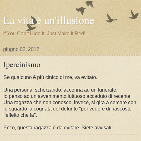
La vita è un'illusione
If You Can't Hide It, Just Make It Red!
giugno 02, 2012
Ipercinismo
Se qualcuno è più cinico di me, va evitato.
Una persona, scherzando, accenna ad un funerale.
Io penso ad un avvenimento luttuoso accaduto di recente.
Una ragazza che non conosco, invece, si gira a cercare con
lo sguardo la cognata del defunto "per vedere di nascosto
l'effetto che fa".
Ecco, questa ragazza è da evitare. Siete avvisati!