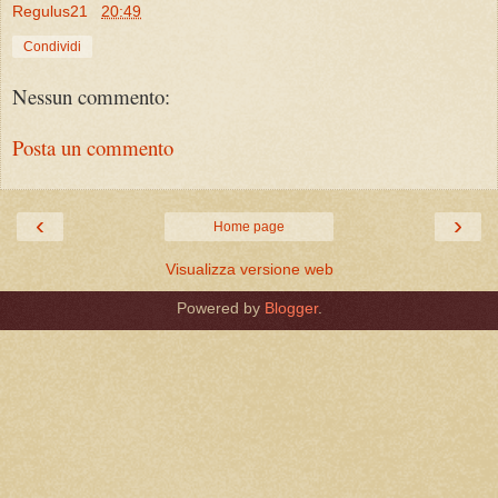
Regulus21
20:49
Condividi
Nessun commento:
Posta un commento
‹
›
Home page
Visualizza versione web
Powered by
Blogger
.