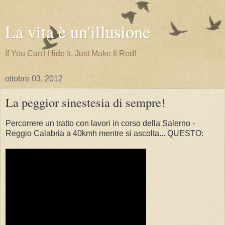
La vita è un'illusione
If You Can't Hide It, Just Make It Red!
ottobre 03, 2012
La peggior sinestesia di sempre!
Percorrere un tratto con lavori in corso della Salerno -
Reggio Calabria a 40kmh mentre si ascolta... QUESTO: