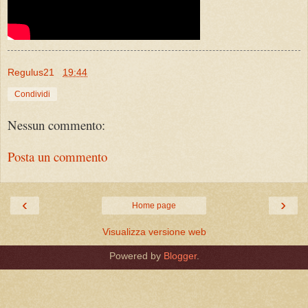
Regulus21
19:44
Condividi
Nessun commento:
Posta un commento
‹
›
Home page
Visualizza versione web
Powered by
Blogger
.