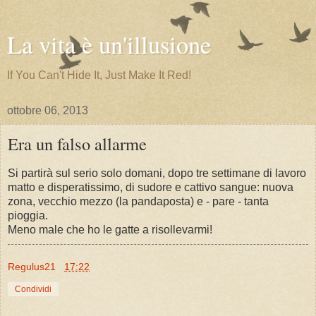
La vita è un'illusione
If You Can't Hide It, Just Make It Red!
ottobre 06, 2013
Era un falso allarme
Si partirà sul serio solo domani, dopo tre settimane di lavoro
matto e disperatissimo, di sudore e cattivo sangue: nuova
zona, vecchio mezzo (la pandaposta) e - pare - tanta
pioggia.
Meno male che ho le gatte a risollevarmi!
Regulus21
17:22
Condividi