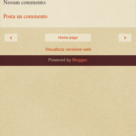
Nessun commento:
Posta un commento
‹
›
Home page
Visualizza versione web
Powered by
Blogger
.