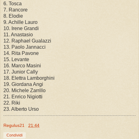
6. Tosca
7. Rancore
8. Elodie
9. Achille Lauro
10. Irene Grandi
11. Anastasio
12. Raphael Gualazzi
13. Paolo Jannacci
14. Rita Pavone
15. Levante
16. Marco Masini
17. Junior Cally
18. Elettra Lamborghini
19. Giordana Angi
20. Michele Zarrillo
21. Enrico Nigiotti
22. Riki
23. Alberto Urso
Regulus21
21:44
Condividi