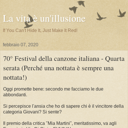
La vita è un'illusione
If You Can't Hide It, Just Make It Red!
febbraio 07, 2020
70° Festival della canzone italiana - Quarta
serata (Perché una nottata è sempre una
nottata!)
Oggi promette bene: secondo me facciamo le due
abbondanti.
Si percepisce l'ansia che ho di sapere chi è il vincitore della
categoria Giovani? Si sente?
Il premio della critica "Mia Martini", meritatissimo, va agli