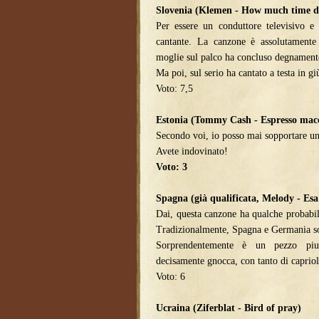
Slovenia (Klemen - How much time do
Per essere un conduttore televisivo e
cantante. La canzone è assolutamente 
moglie sul palco ha concluso degnament
Ma poi, sul serio ha cantato a testa in gi
Voto: 7,5
Estonia (Tommy Cash - Espresso mac
Secondo voi, io posso mai sopportare un
Avete indovinato!
Voto: 3
Spagna (già qualificata, Melody - Esa
Dai, questa canzone ha qualche probabili
Tradizionalmente, Spagna e Germania s
Sorprendentemente è un pezzo piut
decisamente gnocca, con tanto di capriol
Voto: 6
Ucraina (Ziferblat - Bird of pray)