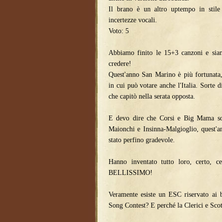
Il brano è un altro uptempo in stile 
incertezze vocali.
Voto: 5
Abbiamo finito le 15+3 canzoni e sia
credere!
Quest'anno San Marino è più fortunata, 
in cui può votare anche l'Italia. Sorte 
che capitò nella serata opposta.
E devo dire che Corsi e Big Mama son
Maionchi e Insinna-Malgioglio, quest'
stato perfino gradevole.
Hanno inventato tutto loro, certo, ce
BELLISSIMO!
Veramente esiste un ESC riservato ai 
Song Contest? E perché la Clerici e Scot