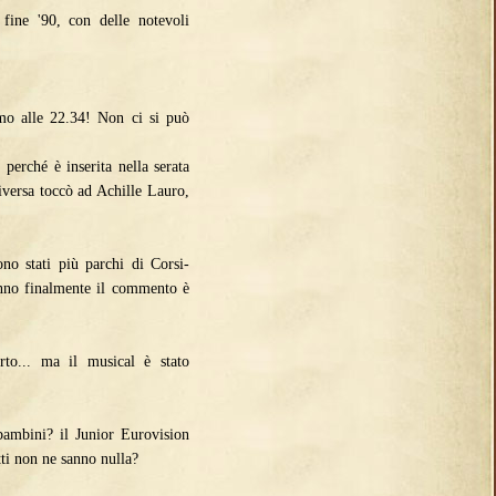
fine '90, con delle notevoli
mo alle 22.34! Non ci si può
perché è inserita nella serata
diversa toccò ad Achille Lauro,
o stati più parchi di Corsi-
anno finalmente il commento è
rto... ma il musical è stato
bambini? il Junior Eurovision
ti non ne sanno nulla?