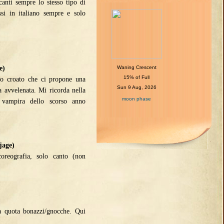
canti sempre lo stesso tipo di
si in italiano sempre e solo
Waning Crescent
e)
15% of Full
to croato che ci propone una
Sun 9 Aug, 2026
a avvelenata. Mi ricorda nella
moon phase
a vampira dello scorso anno
jage)
oreografia, solo canto (non
a quota bonazzi/gnocche. Qui