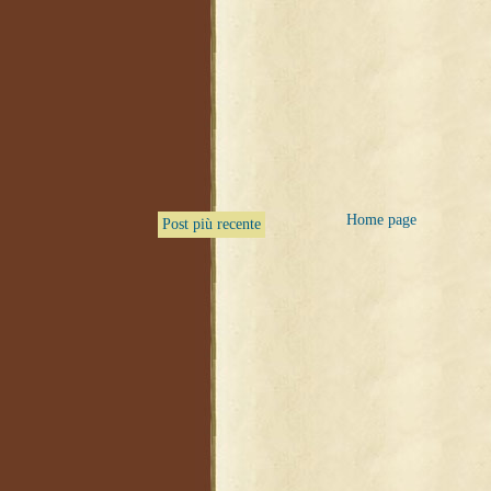
Home page
Post più recente