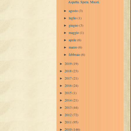
Aspetta. Spera. Muori.
agosto
(3)
►
luglio
(1)
►
giugno
(3)
►
maggio
(1)
►
aprile
(6)
►
marzo
(6)
►
febbraio
(6)
►
2019
(19)
►
2018
(23)
►
2017
(21)
►
2016
(24)
►
2015
(1)
►
2014
(21)
►
2013
(44)
►
2012
(72)
►
2011
(95)
►
2010
(146)
►