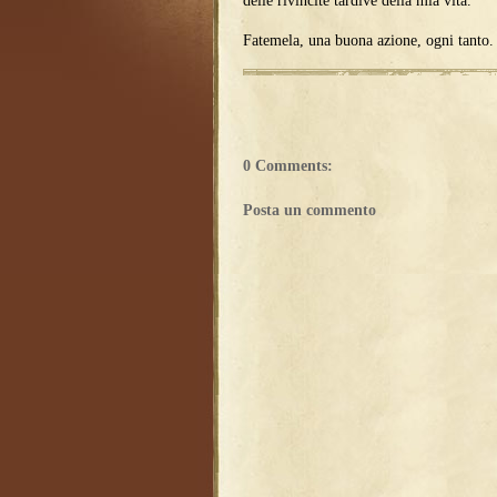
delle rivincite tardive della mia vita.
Fatemela, una buona azione, ogni tanto. 
0 Comments:
Posta un commento