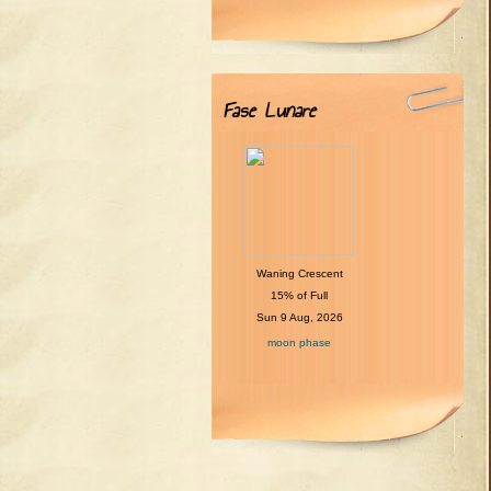
Fase Lunare
Waning Crescent
15% of Full
Sun 9 Aug, 2026
moon phase