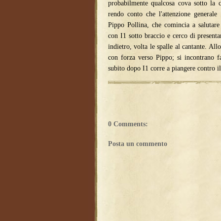
probabilmente qualcosa cova sotto la 
rendo conto che l'attenzione generale 
Pippo Pollina, che comincia a salutare
con I1 sotto braccio e cerco di presenta
indietro, volta le spalle al cantante. Al
con forza verso Pippo; si incontrano fac
subito dopo I1 corre a piangere contro i
0 Comments:
Posta un commento