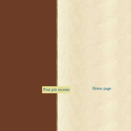
Home page
Post più recente