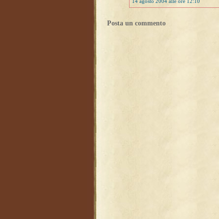
14 agosto 2004 alle ore 12:10
Posta un commento