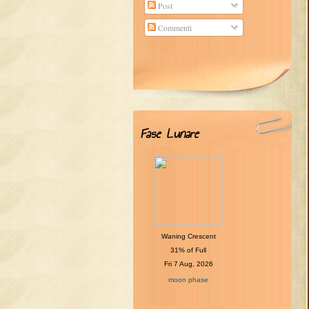
Post
Commenti
Fase Lunare
Waning Crescent
31% of Full
Fri 7 Aug, 2026
moon phase