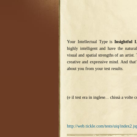
Your Intellectual Type is
Insightful L
highly intelligent and have the natura
visual and spatial strengths of an artist.
creative and expressive mind. And tha
about you from your test results.
(e il test era in inglese... chissà a volte
http://web.tickle.com/tests/uiq/index2.js