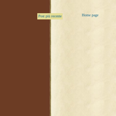
Home page
Post più recente