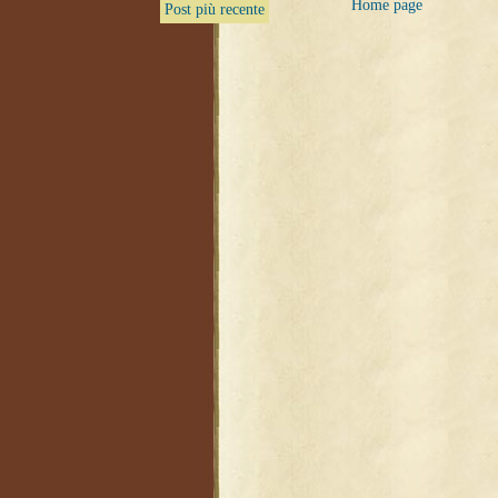
Home page
Post più recente