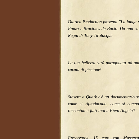
Diarrea Production presenta "La lunga 
Panza e Bruciores de Bucio. Da una sto
Regia di Tony Tiralacqua.
La tua bellezza sarà paragonata ad una
cacata di piccione!
Stasera a Quark c'è un documentario s
come si riproducono, come si comp
raccontare i fatti tuoi a Piero Angela?
Preservativi, 15 euro con Masterc