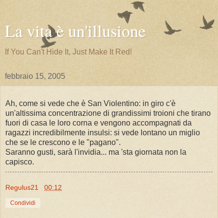
La vita è un'illusione
If You Can't Hide It, Just Make It Red!
febbraio 15, 2005
Ah, come si vede che è San Violentino: in giro c'è
un'altissima concentrazione di grandissimi troioni che tirano
fuori di casa le loro corna e vengono accompagnati da
ragazzi incredibilmente insulsi: si vede lontano un miglio
che se le crescono e le "pagano".
Saranno gusti, sarà l'invidia... ma 'sta giornata non la
capisco.
Regulus21
00:12
Condividi