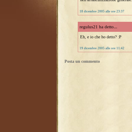
18 dicembre 2005 alle ore 23:37
regulus21 ha detto...
Eh, e io che ho detto? :P
19 dicembre 2005 alle ore 11:42
Posta un commento