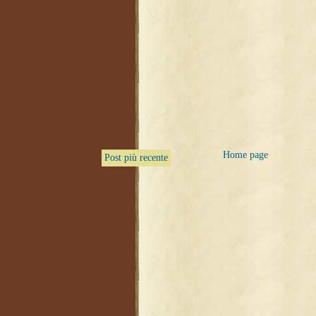
Home page
Post più recente