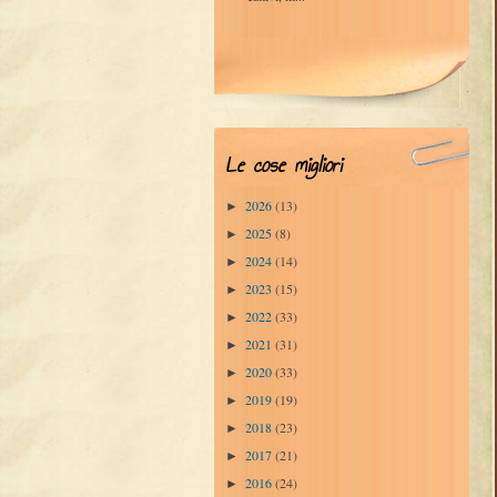
Le cose migliori
2026
(13)
►
2025
(8)
►
2024
(14)
►
2023
(15)
►
2022
(33)
►
2021
(31)
►
2020
(33)
►
2019
(19)
►
2018
(23)
►
2017
(21)
►
2016
(24)
►