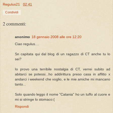
Regulus21
02:41
Condividi
2 commenti:
anonimo
18 gennaio 2008 alle ore 12:20
Ciao regulus....
Sn capitata qui dal blog di un ragazzo di CT anche tu lo
sei?
Io provo una terribile nostalgia di CT, verrei subito ad
abitarci se potessi...ho addirittura preso casa in affitto x
andarci i weekend che voglio, e le mie amiche mi mancano
tanto...
Solo quando leggo il nome "Catania" ho un tuffo al cuore e
mi si stringe lo stomaco:(
Rispondi