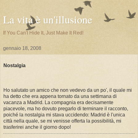
La vita è un'illusione
If You Can't Hide It, Just Make It Red!
gennaio 18, 2008
Nostalgia
Ho salutato un amico che non vedevo da un po', il quale mi
ha detto che era appena tornato da una settimana di
vacanza a Madrid. La compagnia era decisamente
piacevole, ma ho dovuto pregarlo di terminare il racconto,
poiché la nostalgia mi stava uccidendo: Madrid è l'unica
città nella quale, se mi venisse offerta la possibilità, mi
trasferirei anche il giorno dopo!