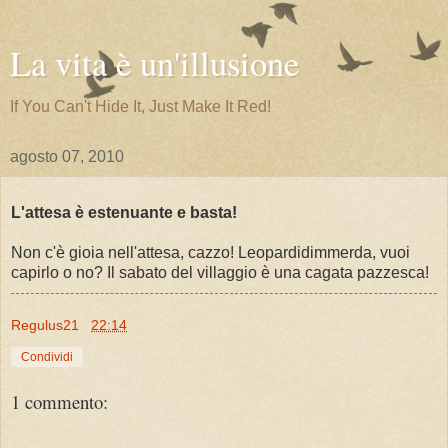
La vita è un'illusione
If You Can't Hide It, Just Make It Red!
agosto 07, 2010
L'attesa è estenuante e basta!
Non c'è gioia nell'attesa, cazzo! Leopardidimmerda, vuoi
capirlo o no? Il sabato del villaggio è una cagata pazzesca!
Regulus21
22:14
Condividi
1 commento: