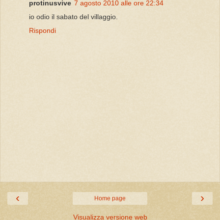
protinusvive
7 agosto 2010 alle ore 22:34
io odio il sabato del villaggio.
Rispondi
‹
›
Home page
Visualizza versione web