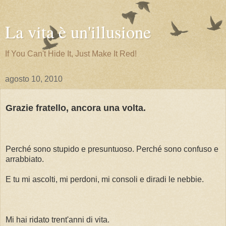
La vita è un'illusione
If You Can't Hide It, Just Make It Red!
agosto 10, 2010
Grazie fratello, ancora una volta.
Perché sono stupido e presuntuoso. Perché sono confuso e
arrabbiato.
E tu mi ascolti, mi perdoni, mi consoli e diradi le nebbie.
Mi hai ridato trent'anni di vita.