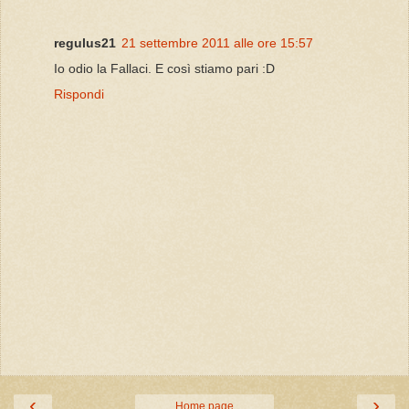
regulus21
21 settembre 2011 alle ore 15:57
Io odio la Fallaci. E così stiamo pari :D
Rispondi
‹
›
Home page