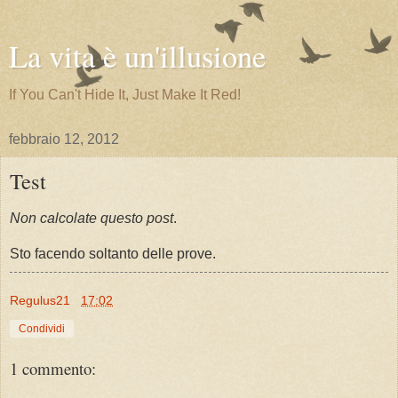
La vita è un'illusione
If You Can't Hide It, Just Make It Red!
febbraio 12, 2012
Test
Non calcolate questo post
.
Sto facendo soltanto delle prove.
Regulus21
17:02
Condividi
1 commento: