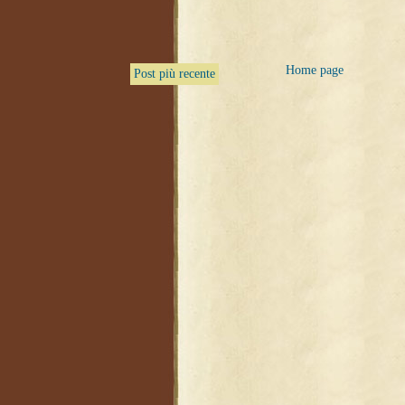
Home page
Post più recente