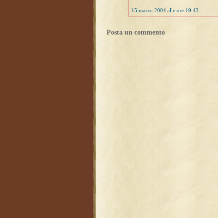
15 marzo 2004 alle ore 19:43
Posta un commento