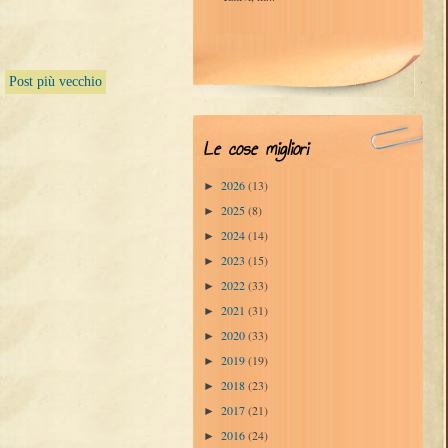
Post più vecchio
Le cose migliori
2026
(13)
►
2025
(8)
►
2024
(14)
►
2023
(15)
►
2022
(33)
►
2021
(31)
►
2020
(33)
►
2019
(19)
►
2018
(23)
►
2017
(21)
►
2016
(24)
►