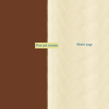
Home page
Post più recente