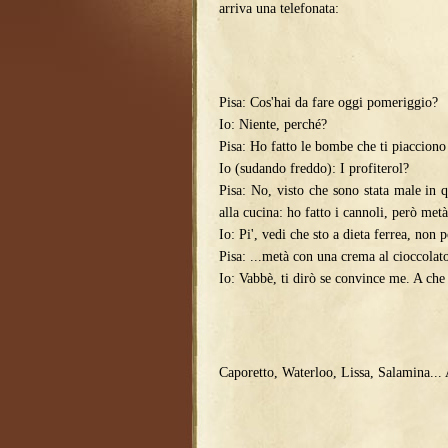
arriva una telefonata:
Pisa: Cos'hai da fare oggi pomeriggio?
Io: Niente, perché?
Pisa: Ho fatto le bombe che ti piacciono
Io (sudando freddo): I profiterol?
Pisa: No, visto che sono stata male in q
alla cucina: ho fatto i cannoli, però metà 
Io: Pi', vedi che sto a dieta ferrea, non
Pisa: ...metà con una crema al cioccola
Io: Vabbè, ti dirò se convince me. A che
Caporetto, Waterloo, Lissa, Salamina..