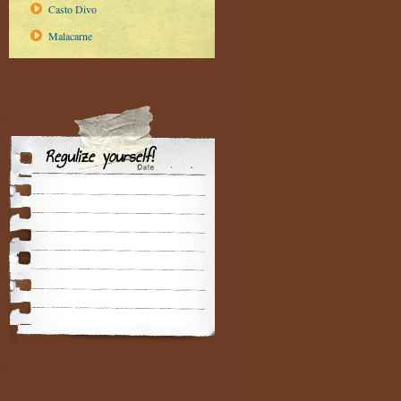
Casto Divo
Malacarne
Regulize yourself!