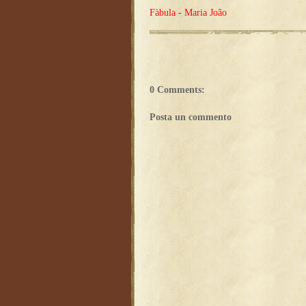
Fàbula - Maria João
0 Comments:
Posta un commento