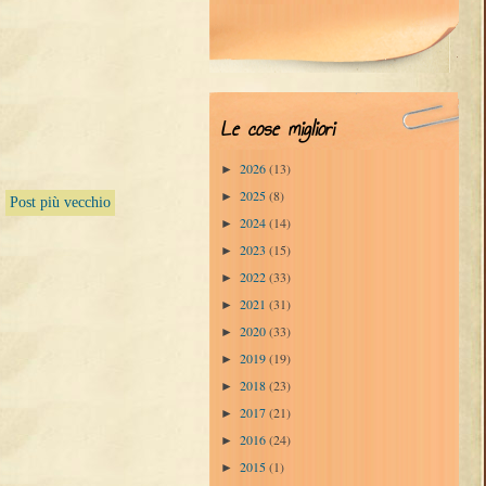
Le cose migliori
2026
(13)
►
2025
(8)
►
Post più vecchio
2024
(14)
►
2023
(15)
►
2022
(33)
►
2021
(31)
►
2020
(33)
►
2019
(19)
►
2018
(23)
►
2017
(21)
►
2016
(24)
►
2015
(1)
►