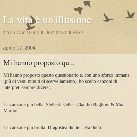
La vita è un'illusione
If You Can't Hide It, Just Make It Red!
aprile 17, 2004
Mi hanno proposto qu...
Mi hanno proposto questo questionario e, con uno sforzo immane
(più di venti minuti di scervellamento), ho scelto canzoni di
interpreti sempre diversi:
La canzone piu bella: Stelle di stelle - Claudio Baglioni & Mia
Martini
La canzone piu brutta: Dragostea din tei - Haiducii