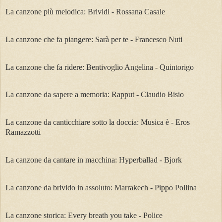
La canzone più melodica: Brividi - Rossana Casale
La canzone che fa piangere: Sarà per te - Francesco Nuti
La canzone che fa ridere: Bentivoglio Angelina - Quintorigo
La canzone da sapere a memoria: Rapput - Claudio Bisio
La canzone da canticchiare sotto la doccia: Musica è - Eros
Ramazzotti
La canzone da cantare in macchina: Hyperballad - Bjork
La canzone da brivido in assoluto: Marrakech - Pippo Pollina
La canzone storica: Every breath you take - Police