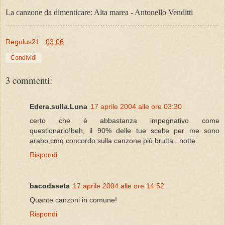
La canzone da dimenticare: Alta marea - Antonello Venditti
Regulus21
03:06
Condividi
3 commenti:
Edera.sulla.Luna
17 aprile 2004 alle ore 03:30
certo che è abbastanza impegnativo come
questionario!beh, il 90% delle tue scelte per me sono
arabo,cmq concordo sulla canzone più brutta.. notte.
Rispondi
bacodaseta
17 aprile 2004 alle ore 14:52
Quante canzoni in comune!
Rispondi