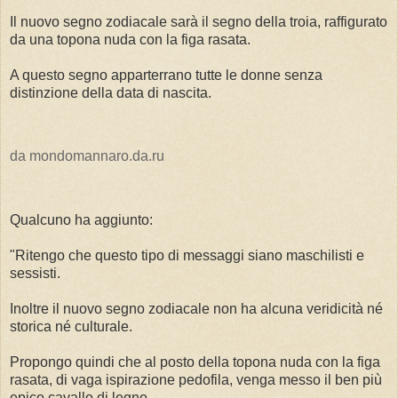
Il nuovo segno zodiacale sarà il segno della troia, raffigurato
da una topona nuda con la figa rasata.
A questo segno apparterrano tutte le donne senza
distinzione della data di nascita.
da mondomannaro.da.ru
Qualcuno ha aggiunto:
"Ritengo che questo tipo di messaggi siano maschilisti e
sessisti.
Inoltre il nuovo segno zodiacale non ha alcuna veridicità né
storica né culturale.
Propongo quindi che al posto della topona nuda con la figa
rasata, di vaga ispirazione pedofila, venga messo il ben più
epico cavallo di legno.