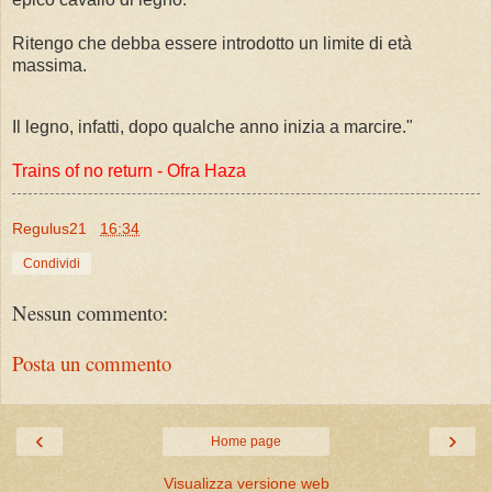
Ritengo che debba essere introdotto un limite di età
massima.
Il legno, infatti, dopo qualche anno inizia a marcire."
Trains of no return - Ofra Haza
Regulus21
16:34
Condividi
Nessun commento:
Posta un commento
‹
›
Home page
Visualizza versione web