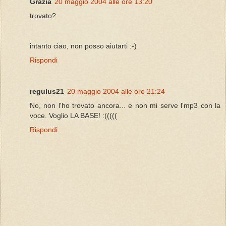
Grazia
20 maggio 2004 alle ore 13:20
trovato?
intanto ciao, non posso aiutarti :-)
Rispondi
regulus21
20 maggio 2004 alle ore 21:24
No, non l'ho trovato ancora... e non mi serve l'mp3 con la
voce. Voglio LA BASE! :(((((
Rispondi