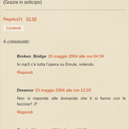
(Grazie in anticipo)
Regulus21
02:58
Condividi
4 commenti:
Broken_Bridge
20 maggio 2004 alle ore 04:34
In mp3 c'è tutta l'opera su Emule, volendo.
Rispondi
Drewnor
20 maggio 2004 alle ore 12:03
Non si risponde alle domande che ti si fanno con le
faccine!! ;P
Rispondi