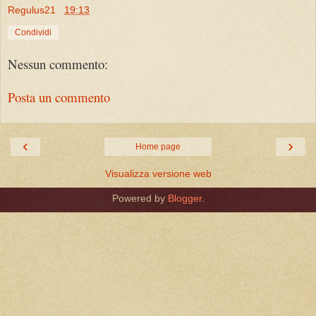
Regulus21
19:13
Condividi
Nessun commento:
Posta un commento
‹
›
Home page
Visualizza versione web
Powered by
Blogger
.