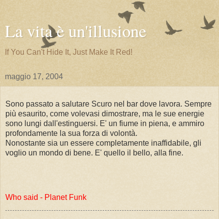
La vita è un'illusione
If You Can't Hide It, Just Make It Red!
maggio 17, 2004
Sono passato a salutare Scuro nel bar dove lavora. Sempre
più esaurito, come volevasi dimostrare, ma le sue energie
sono lungi dall'estinguersi. E' un fiume in piena, e ammiro
profondamente la sua forza di volontà.
Nonostante sia un essere completamente inaffidabile, gli
voglio un mondo di bene. E' quello il bello, alla fine.
Who said - Planet Funk