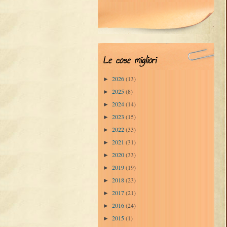
Le cose migliori
2026
(13)
►
2025
(8)
►
2024
(14)
►
2023
(15)
►
2022
(33)
►
2021
(31)
►
2020
(33)
►
2019
(19)
►
2018
(23)
►
2017
(21)
►
2016
(24)
►
2015
(1)
►