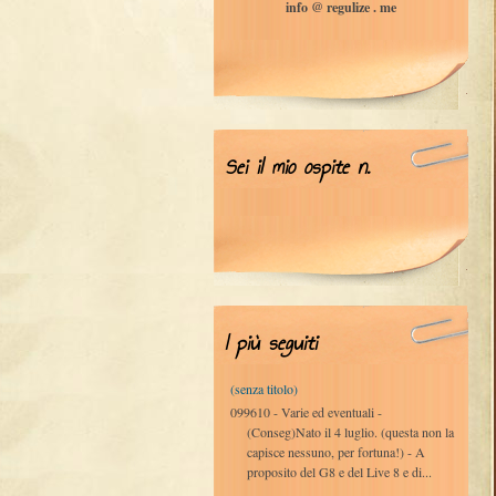
info @ regulize . me
Sei il mio ospite n.
I più seguiti
(senza titolo)
099610 - Varie ed eventuali -
(Conseg)Nato il 4 luglio. (questa non la
capisce nessuno, per fortuna!) - A
proposito del G8 e del Live 8 e di...