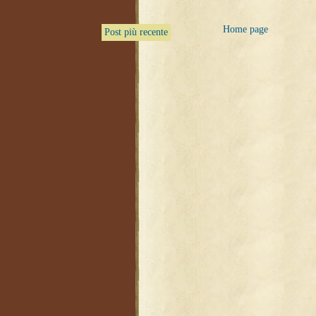
Home page
Post più recente