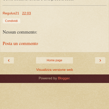
Regulus21
22:03
Condividi
Nessun commento:
Posta un commento
‹
›
Home page
Visualizza versione web
Powered by
Blogger
.