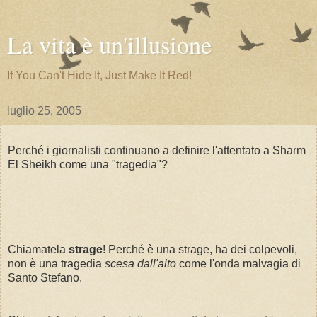
La vita è un'illusione
If You Can't Hide It, Just Make It Red!
luglio 25, 2005
Perché i giornalisti continuano a definire l'attentato a Sharm
El Sheikh come una "tragedia"?
Chiamatela
strage
! Perché è una strage, ha dei colpevoli,
non è una tragedia
scesa dall'alto
come l'onda malvagia di
Santo Stefano.