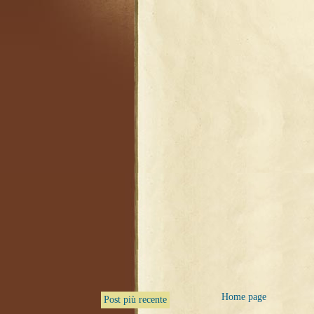
Home page
Post più recente