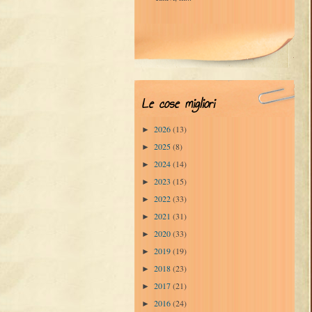
Le cose migliori
2026
(13)
►
2025
(8)
►
2024
(14)
►
2023
(15)
►
2022
(33)
►
2021
(31)
►
2020
(33)
►
2019
(19)
►
2018
(23)
►
2017
(21)
►
2016
(24)
►