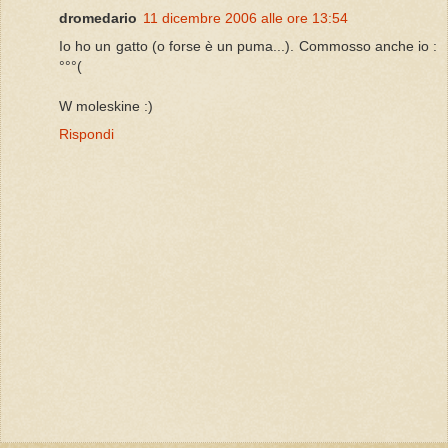
dromedario
11 dicembre 2006 alle ore 13:54
Io ho un gatto (o forse è un puma...). Commosso anche io :
°°°(
W moleskine :)
Rispondi