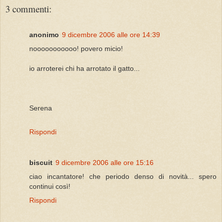
3 commenti:
anonimo
9 dicembre 2006 alle ore 14:39
nooooooooooo! povero micio!
io arroterei chi ha arrotato il gatto...
Serena
Rispondi
biscuit
9 dicembre 2006 alle ore 15:16
ciao incantatore! che periodo denso di novità... spero
continui così!
Rispondi