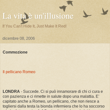
La vita è un'illusione
If You Can't Hide It, Just Make It Red!
dicembre 08, 2006
Commozione
Il pellicano Romeo
LONDRA
- Succede. Ci si può innamorare di chi ci cura e
con pazienza e ci rimette in salute dopo una malattia. E'
capitato anche a Romeo, un pellicano, che non riesce a
togliersi dalla testa la bionda infermiera che lo ha soccorso