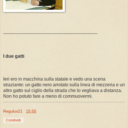
------------------------------------------------------------------
I due gatti
Ieri ero in macchina sulla statale e vedo una scena
straziante: un gatto nero arrotato sulla linea di mezzeria e un
altro gatto sul ciglio della strada che lo vegliava a distanza.
Non ho potuto fare a meno di commuovermi.
Regulus21
15:55
Condividi