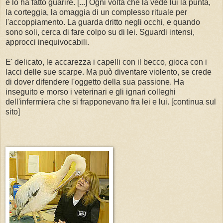
e lo ha fatto guarire. [...] Ogni volta che la vede lui la punta,
la corteggia, la omaggia di un complesso rituale per
l'accoppiamento. La guarda dritto negli occhi, e quando
sono soli, cerca di fare colpo su di lei. Sguardi intensi,
approcci inequivocabili.
E' delicato, le accarezza i capelli con il becco, gioca con i
lacci delle sue scarpe. Ma può diventare violento, se crede
di dover difendere l'oggetto della sua passione. Ha
inseguito e morso i veterinari e gli ignari colleghi
dell'infermiera che si frapponevano fra lei e lui. [continua sul
sito]