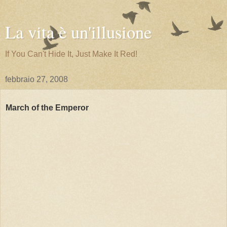
La vita è un'illusione
If You Can't Hide It, Just Make It Red!
febbraio 27, 2008
March of the Emperor