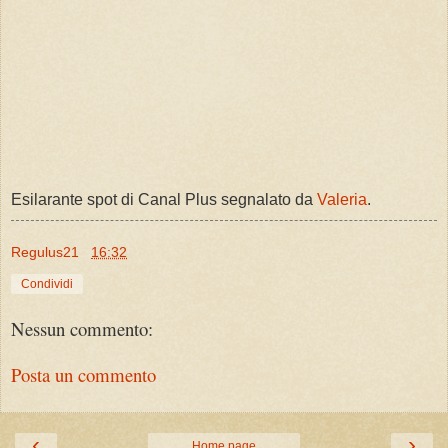
Esilarante spot di Canal Plus segnalato da
Valeria
.
Regulus21
16:32
Condividi
Nessun commento:
Posta un commento
‹
›
Home page