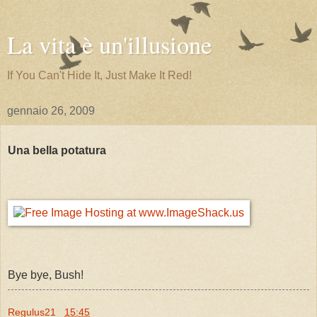
La vita è un'illusione
If You Can't Hide It, Just Make It Red!
gennaio 26, 2009
Una bella potatura
Bye bye, Bush!
Regulus21
15:45