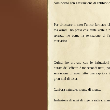
cominciato con l'assunzione di antibiotic
Per sbloccare il naso l'unico farmaco ch
ma ormai l'ho presa così tante volte e p
spruzzo ho come la sensazione di far
muriatico.
Quindi ho provato con le irrigazioni 
durata dell'effetto è tre secondi netti, po
sensazione di aver fatto una capriola 
gran mal di testa.
Canfora naturale: niente di niente.
Inalazione di semi di nigella sativa: ma