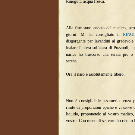
Rinogutt: acqua fresca.
Alla fine sono andato dal medico, per
giorni. Mi ha consigliato il
RINO
disgorgante per lavandini al gradevol
inalare l'intera solfatara di Pozzuoli, 
narice ho trascorso una serata più o
serena.
Ora il naso è assolutamente libero.
Non è consigliabile assumerlo senza p
rinite di proporzioni epiche e vi serve q
liquido, proponetelo al vostro medico,
vostro. Con meno di sei euro ho risolto 