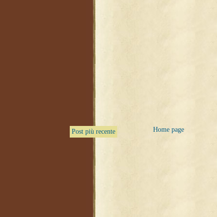
Home page
Post più recente