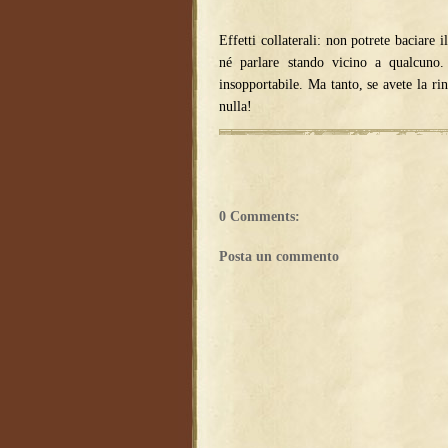
Effetti collaterali: non potrete baciare 
né parlare stando vicino a qualcun
insopportabile. Ma tanto, se avete la ri
nulla!
0 Comments:
Posta un commento