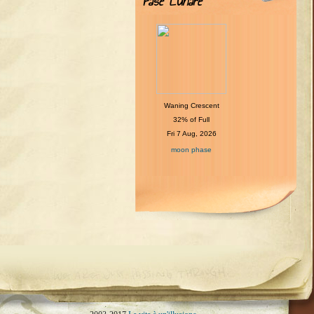
Fase Lunare
Waning Crescent
32% of Full
Fri 7 Aug, 2026
moon phase