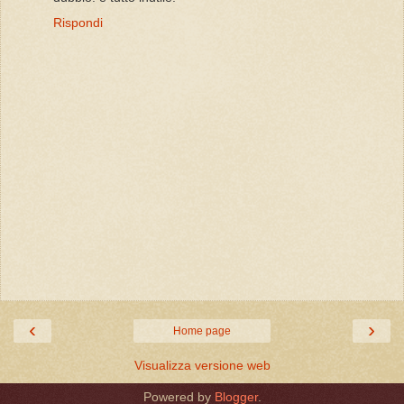
Rispondi
‹
›
Home page
Visualizza versione web
Powered by
Blogger
.