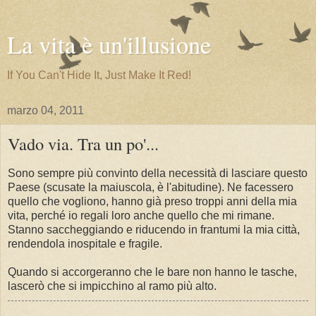
La vita è un'illusione
If You Can't Hide It, Just Make It Red!
marzo 04, 2011
Vado via. Tra un po'...
Sono sempre più convinto della necessità di lasciare questo
Paese (scusate la maiuscola, è l'abitudine). Ne facessero
quello che vogliono, hanno già preso troppi anni della mia
vita, perché io regali loro anche quello che mi rimane.
Stanno saccheggiando e riducendo in frantumi la mia città,
rendendola inospitale e fragile.
Quando si accorgeranno che le bare non hanno le tasche,
lascerò che si impicchino al ramo più alto.