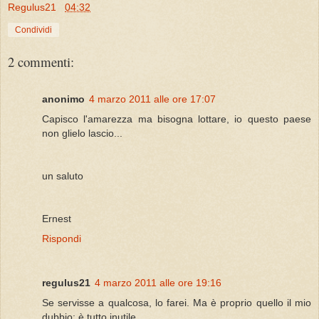
Regulus21
04:32
Condividi
2 commenti:
anonimo
4 marzo 2011 alle ore 17:07
Capisco l'amarezza ma bisogna lottare, io questo paese
non glielo lascio...
un saluto
Ernest
Rispondi
regulus21
4 marzo 2011 alle ore 19:16
Se servisse a qualcosa, lo farei. Ma è proprio quello il mio
dubbio: è tutto inutile.