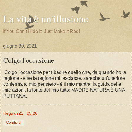
La vita è un'illusione
If You Can't Hide It, Just Make It Red!
giugno 30, 2021
Colgo l'occasione
Colgo l'occasione per ribadire quello che, da quando ho la
ragione - e se la ragione mi lasciasse, sarebbe un'ulteriore
conferma al mio pensiero - è il mio mantra, la guida delle
mie azioni, la fonte del mio tutto: MADRE NATURA È UNA
PUTTANA.
Regulus21
09:26
Condividi