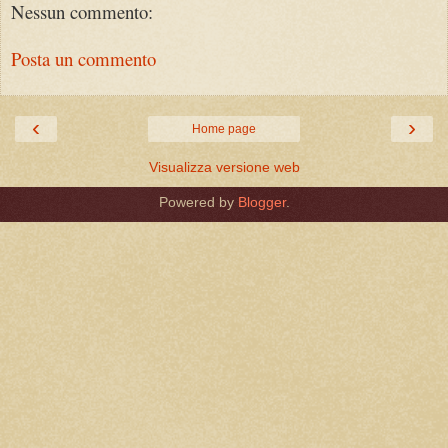
Nessun commento:
Posta un commento
‹
›
Home page
Visualizza versione web
Powered by
Blogger
.