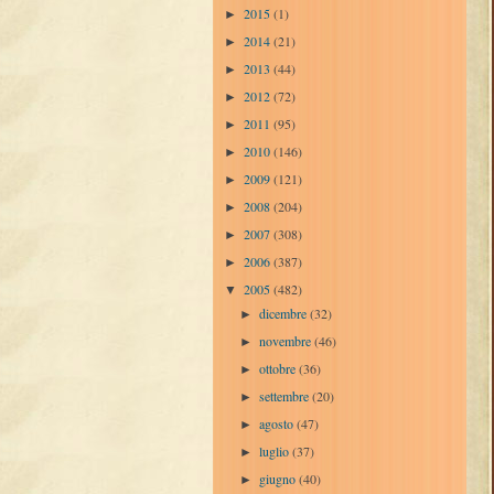
2015
(1)
►
2014
(21)
►
2013
(44)
►
2012
(72)
►
2011
(95)
►
2010
(146)
►
2009
(121)
►
2008
(204)
►
2007
(308)
►
2006
(387)
►
2005
(482)
▼
dicembre
(32)
►
novembre
(46)
►
ottobre
(36)
►
settembre
(20)
►
agosto
(47)
►
luglio
(37)
►
giugno
(40)
►