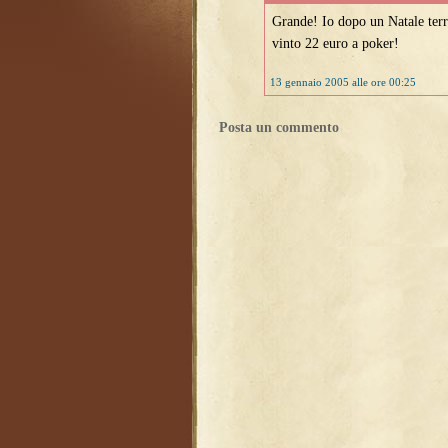
Grande! Io dopo un Natale terr
vinto 22 euro a poker!
13 gennaio 2005 alle ore 00:25
Posta un commento