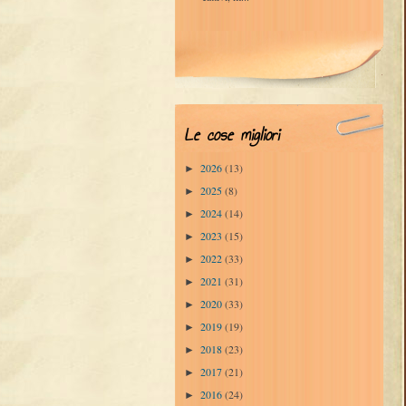
Le cose migliori
2026
(13)
►
2025
(8)
►
2024
(14)
►
2023
(15)
►
2022
(33)
►
2021
(31)
►
2020
(33)
►
2019
(19)
►
2018
(23)
►
2017
(21)
►
2016
(24)
►