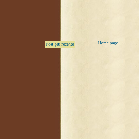
Home page
Post più recente