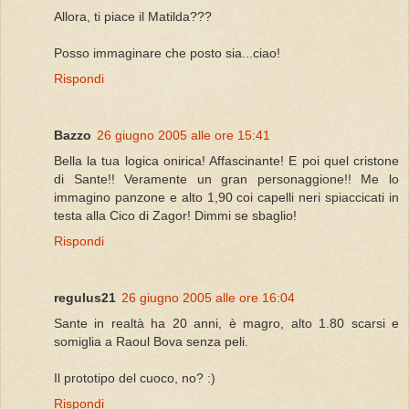
Allora, ti piace il Matilda???
Posso immaginare che posto sia...ciao!
Rispondi
Bazzo
26 giugno 2005 alle ore 15:41
Bella la tua logica onirica! Affascinante! E poi quel cristone
di Sante!! Veramente un gran personaggione!! Me lo
immagino panzone e alto 1,90 coi capelli neri spiaccicati in
testa alla Cico di Zagor! Dimmi se sbaglio!
Rispondi
regulus21
26 giugno 2005 alle ore 16:04
Sante in realtà ha 20 anni, è magro, alto 1.80 scarsi e
somiglia a Raoul Bova senza peli.
Il prototipo del cuoco, no? :)
Rispondi