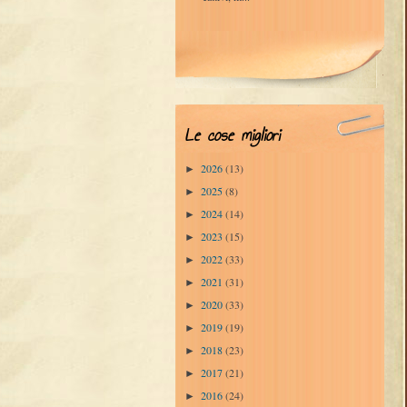
Le cose migliori
2026
(13)
►
2025
(8)
►
2024
(14)
►
2023
(15)
►
2022
(33)
►
2021
(31)
►
2020
(33)
►
2019
(19)
►
2018
(23)
►
2017
(21)
►
2016
(24)
►