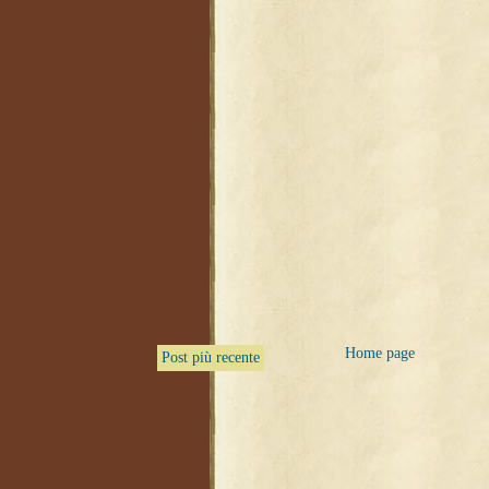
Home page
Post più recente