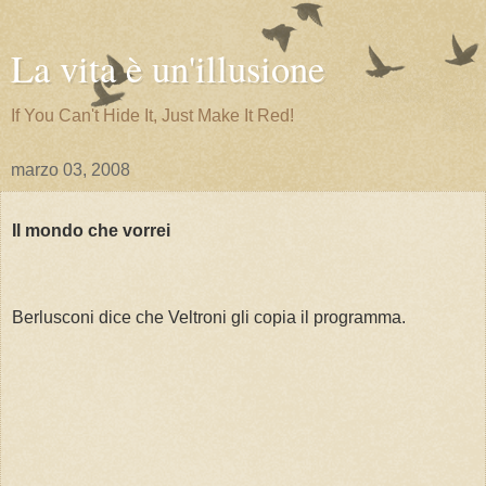
La vita è un'illusione
If You Can't Hide It, Just Make It Red!
marzo 03, 2008
Il mondo che vorrei
Berlusconi dice che Veltroni gli copia il programma.