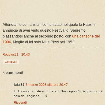
Attendiamo con ansia il comunicato nel quale la Pausini
annuncia di aver vinto questo Festival di Sanremo,
piazzandosi anche al secondo posto, con
una canzone del
1996
. Meglio di lei solo Nilla Pizzi nel 1952.
Regulus21
20:43
Condividi
3 commenti:
luke89
3 marzo 2008 alle ore 20:47
E Tricarico lo 'stronzo' da chi l'ha copiato? Berlusconi dà
solo del 'coglione'.... :)
Rispondi