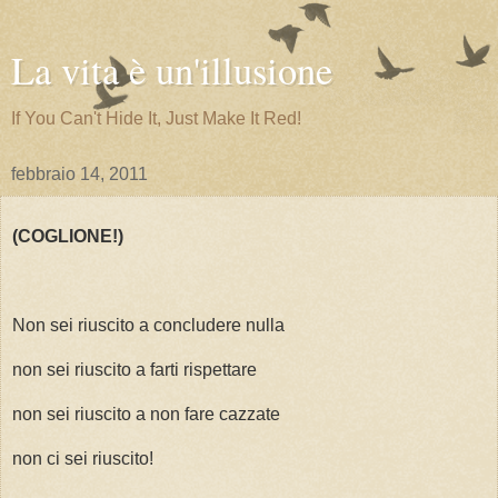
La vita è un'illusione
If You Can't Hide It, Just Make It Red!
febbraio 14, 2011
(COGLIONE!)
Non sei riuscito a concludere nulla
non sei riuscito a farti rispettare
non sei riuscito a non fare cazzate
non ci sei riuscito!