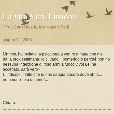
La vita è un'illusione
If You Can't Hide It, Just Make It Red!
giugno 12, 2003
Mmmm, ho invitato la psicologa a venire a mare con me
dalla prox settimana. Io ci vado il pomeriggio perché non ho
nessuna intenzione di rosolarmi a fuoco vivo! Lei ha
accettato, sarà vero?
E' ridicolo il fatto che io non sappia ancora dove abita...
nemmeno "più o meno"...
Chiaro.