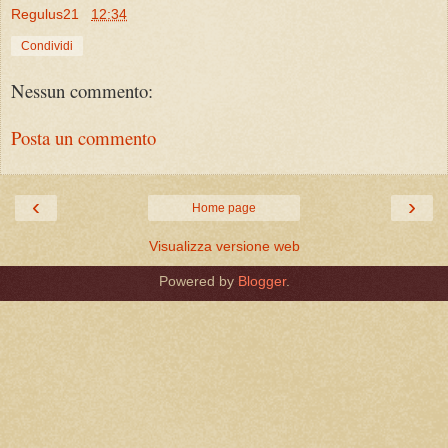
Regulus21
12:34
Condividi
Nessun commento:
Posta un commento
‹
›
Home page
Visualizza versione web
Powered by
Blogger
.